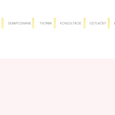
SEBAPOZNANIE
TVORBA
KONZULTÁCIE
ODTLAČKY