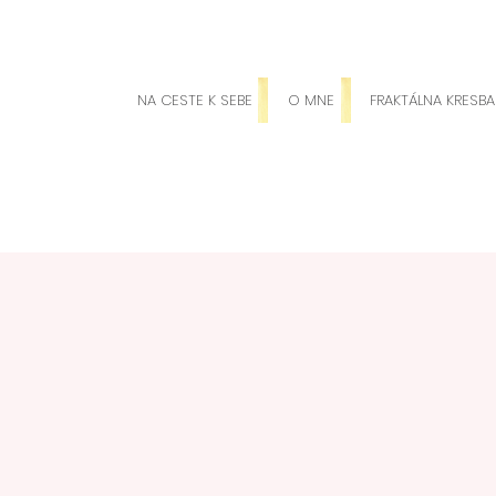
NA CESTE K SEBE
O MNE
FRAKTÁLNA KRESBA